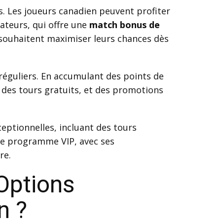
s. Les joueurs canadien peuvent profiter
ateurs, qui offre une
match bonus de
 souhaitent maximiser leurs chances dès
éguliers. En accumulant des points de
 des tours gratuits, et des promotions
eptionnelles, incluant des tours
 Le programme VIP, avec ses
re.
 Options
n ?