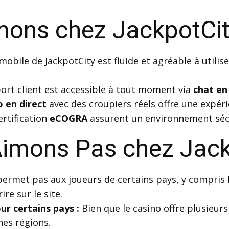
mons chez JackpotCit
mobile de JackpotCity est fluide et agréable à utilise
rt client est accessible à tout moment via
chat en
o en direct
avec des croupiers réels offre une expér
ertification
eCOGRA
assurent un environnement sécu
Aimons Pas chez Jack
permet pas aux joueurs de certains pays, y compris
rire sur le site.
r certains pays :
Bien que le casino offre plusieur
nes régions.