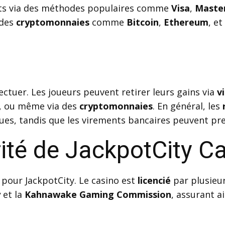
ôts via des méthodes populaires comme
Visa
,
Maste
 des
cryptomonnaies
comme
Bitcoin
,
Ethereum
, et
fectuer. Les joueurs peuvent retirer leurs gains via
v
, ou même via des
cryptomonnaies
. En général, les
ues, tandis que les virements bancaires peuvent pre
rité de JackpotCity C
 pour JackpotCity. Le casino est
licencié
par plusieur
y
et la
Kahnawake Gaming Commission
, assurant a