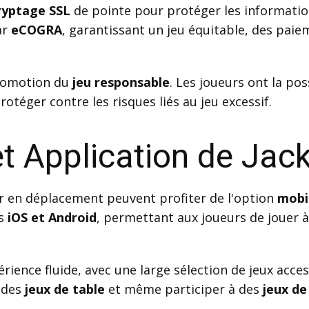
ryptage SSL
de pointe pour protéger les information
ar
eCOGRA
, garantissant un jeu équitable, des pai
promotion du
jeu responsable
. Les joueurs ont la pos
otéger contre les risques liés au jeu excessif.
et Application de Jac
er en déplacement peuvent profiter de l'option
mobi
ls
iOS et Android
, permettant aux joueurs de jouer à
rience fluide, avec une large sélection de jeux acce
à des
jeux de table
et même participer à des
jeux de