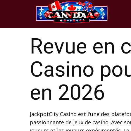
Revue en c
Casino pou
en 2026
JackpotCity Casino est l'une des platef
passionnante de jeux de casino. Avec son
joueurs et les joueurs expérimentés. Le