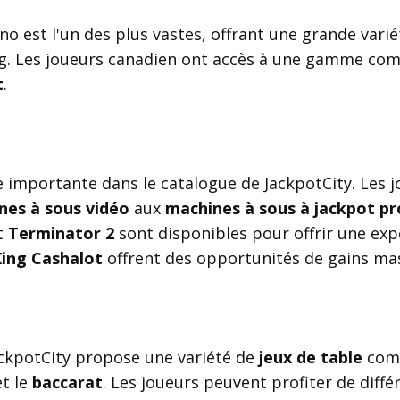
no est l'un des plus vastes, offrant une grande varié
g. Les joueurs canadien ont accès à une gamme co
t
.
 importante dans le catalogue de JackpotCity. Les 
nes à sous vidéo
aux
machines à sous à jackpot pr
et
Terminator 2
sont disponibles pour offrir une exp
ing Cashalot
offrent des opportunités de gains mas
ackpotCity propose une variété de
jeux de table
com
et le
baccarat
. Les joueurs peuvent profiter de diff