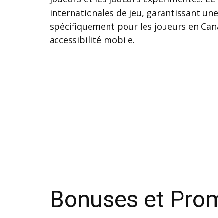
internationales de jeu, garantissant un
spécifiquement pour les joueurs en Cana
accessibilité mobile.
Bonuses et Prom