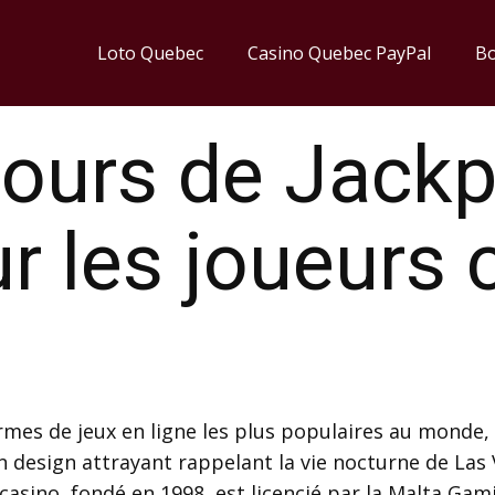
Loto Quebec
Casino Quebec PayPal
Bo
ours de Jackp
r les joueurs
ormes de jeux en ligne les plus populaires au monde
 design attrayant rappelant la vie nocturne de Las Ve
 casino, fondé en 1998, est licencié par la Malta Ga