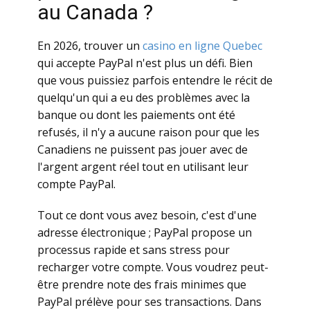
au Canada ?
En 2026, trouver un
casino en ligne Quebec
qui accepte PayPal n'est plus un défi. Bien
que vous puissiez parfois entendre le récit de
quelqu'un qui a eu des problèmes avec la
banque ou dont les paiements ont été
refusés, il n'y a aucune raison pour que les
Canadiens ne puissent pas jouer avec de
l'argent argent réel tout en utilisant leur
compte PayPal.
Tout ce dont vous avez besoin, c'est d'une
adresse électronique ; PayPal propose un
processus rapide et sans stress pour
recharger votre compte. Vous voudrez peut-
être prendre note des frais minimes que
PayPal prélève pour ses transactions. Dans