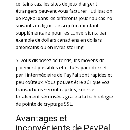
certains cas, les sites de jeux d'argent
étrangers peuvent vous facturer l'utilisation
de PayPal dans les différents jouer au casino
suivants en ligne, ainsi qu'un montant
supplémentaire pour les conversions, par
exemple de dollars canadiens en dollars
américains ou en livres sterling.
Si vous disposez de fonds, les moyens de
paiement possibles effectués par internet
par l'intermédiaire de PayPal sont rapides et
peu coûteux. Vous pouvez être sûr que vos
transactions seront rapides, sûres et
totalement sécurisées grâce à la technologie
de pointe de cryptage SSL.
Avantages et
inconvénients de PayPal